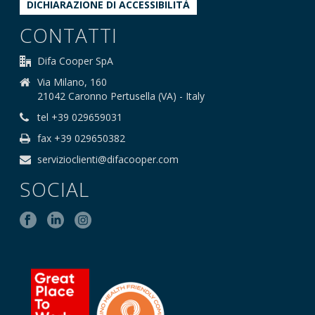
DICHIARAZIONE DI ACCESSIBILITÀ
CONTATTI
Difa Cooper SpA
Via Milano, 160
21042 Caronno Pertusella (VA) - Italy
tel +39 029659031
fax +39 029650382
servizioclienti@difacooper.com
SOCIAL