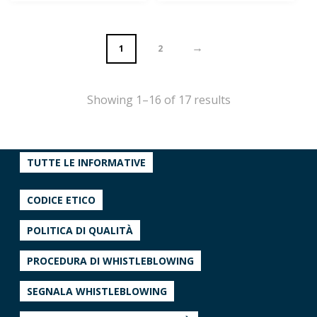
→
1
2
Showing 1–16 of 17 results
TUTTE LE INFORMATIVE
CODICE ETICO
POLITICA DI QUALITÀ
PROCEDURA DI WHISTLEBLOWING
SEGNALA WHISTLEBLOWING