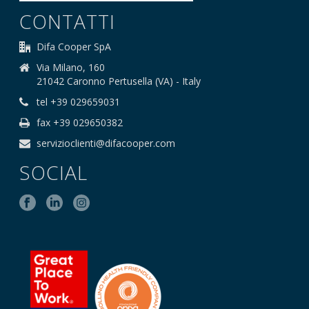
CONTATTI
Difa Cooper SpA
Via Milano, 160
21042 Caronno Pertusella (VA) - Italy
tel +39 029659031
fax +39 029650382
servizioclienti@difacooper.com
SOCIAL