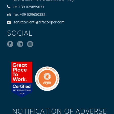
tel +39 029659031
fax +39 029650382
servizioclienti@difacooper.com
SOCIAL
NOTIFICATION OF ADVERSE