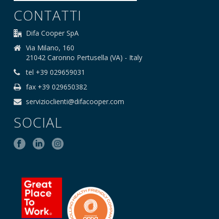
CONTATTI
Difa Cooper SpA
Via Milano, 160
21042 Caronno Pertusella (VA) - Italy
tel +39 029659031
fax +39 029650382
servizioclienti@difacooper.com
SOCIAL