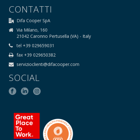
CONTATTI
Difa Cooper SpA
Via Milano, 160
21042 Caronno Pertusella (VA) - Italy
tel +39 029659031
fax +39 029650382
servizioclienti@difacooper.com
SOCIAL