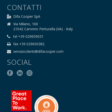
CONTATTI
Difa Cooper SpA
Via Milano, 160
21042 Caronno Pertusella (VA) - Italy
tel +39 029659031
fax +39 029650382
servizioclienti@difacooper.com
SOCIAL