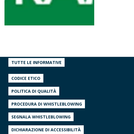
TUTTE LE INFORMATIVE
CODICE ETICO
POLITICA DI QUALITÀ
PROCEDURA DI WHISTLEBLOWING
SEGNALA WHISTLEBLOWING
DICHIARAZIONE DI ACCESSIBILITÀ