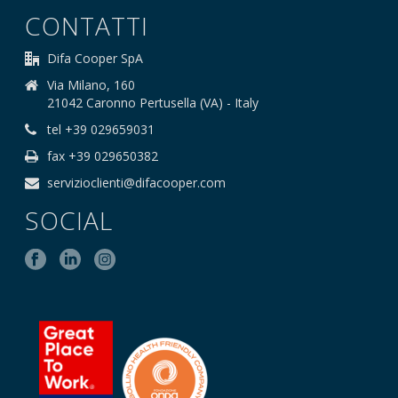
CONTATTI
Difa Cooper SpA
Via Milano, 160
21042 Caronno Pertusella (VA) - Italy
tel +39 029659031
fax +39 029650382
servizioclienti@difacooper.com
SOCIAL