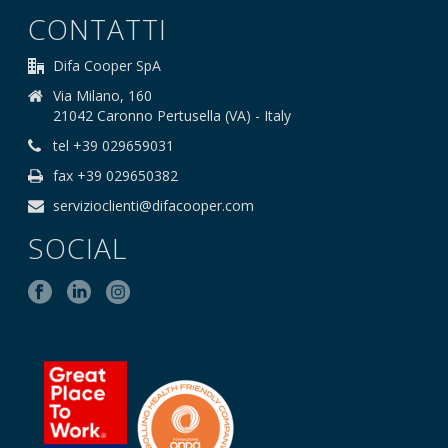
CONTATTI
Difa Cooper SpA
Via Milano, 160
21042 Caronno Pertusella (VA) - Italy
tel +39 029659031
fax +39 029650382
servizioclienti@difacooper.com
SOCIAL