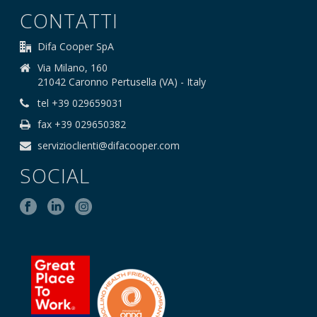
CONTATTI
Difa Cooper SpA
Via Milano, 160
21042 Caronno Pertusella (VA) - Italy
tel +39 029659031
fax +39 029650382
servizioclienti@difacooper.com
SOCIAL