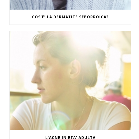
COS’E’ LA DERMATITE SEBORROICA?
L’ACNE IN ETA’ ADULTA