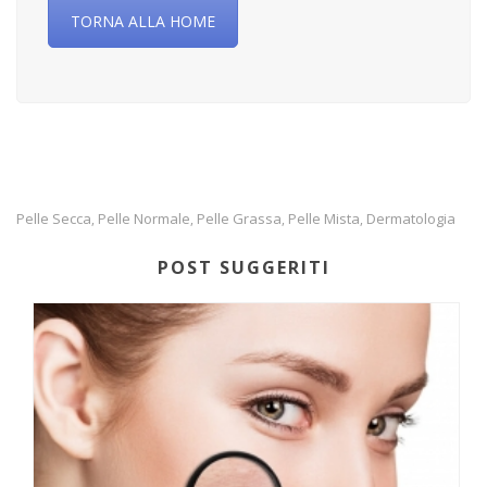
TORNA ALLA HOME
Pelle Secca
Pelle Normale
Pelle Grassa
Pelle Mista
Dermatologia
,
,
,
,
POST SUGGERITI