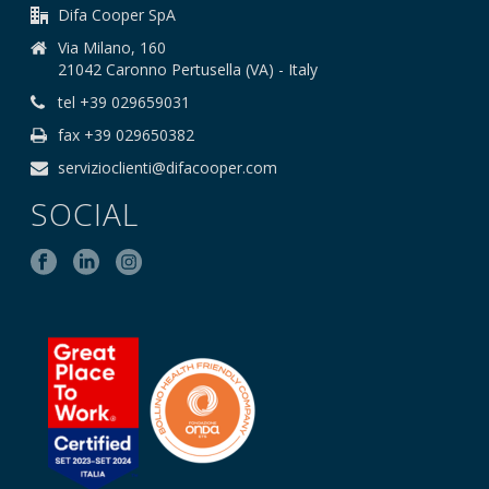
Difa Cooper SpA
Via Milano, 160
21042 Caronno Pertusella (VA) - Italy
tel +39 029659031
fax +39 029650382
servizioclienti@difacooper.com
SOCIAL