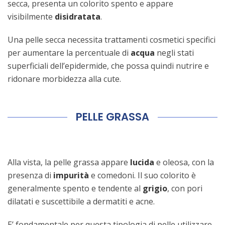
secca, presenta un colorito spento e appare
visibilmente
disidratata
.
Una pelle secca necessita trattamenti cosmetici specifici
per aumentare la percentuale di
acqua
negli stati
superficiali dell’epidermide, che possa quindi nutrire e
ridonare morbidezza alla cute.
PELLE GRASSA
Alla vista, la pelle grassa appare
lucida
e oleosa, con la
presenza di
impurità
e comedoni. Il suo colorito è
generalmente spento e tendente al
grigio
, con pori
dilatati e suscettibile a dermatiti e acne.
E’ fondamentale per questa tipologia di pelle utilizzare