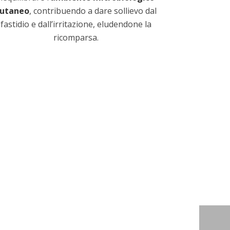
cutaneo
, contribuendo a dare sollievo dal
fastidio e dall’irritazione, eludendone la
ricomparsa.