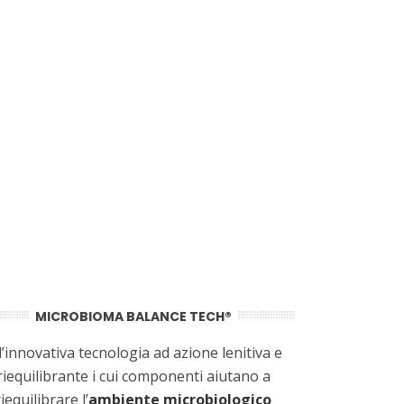
MICROBIOMA BALANCE TECH®
 l’innovativa tecnologia ad azione lenitiva e
riequilibrante i cui componenti aiutano a
riequilibrare l’
ambiente microbiologico