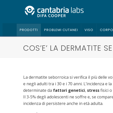
PRODOTTI
PROBLEMI CUTANEI
VISO
CORP
COS’E’ LA DERMATITE S
La dermatite seborroica si verifica il più delle vo
e negli adulti tra i 30 e i 70 anni. L’incidenza e
determinate da
fattori genetici
,
stress
fisici o
Il 3-5% degli adolescenti ne soffre e, se compare
incidenza di persistere anche in età adulta.