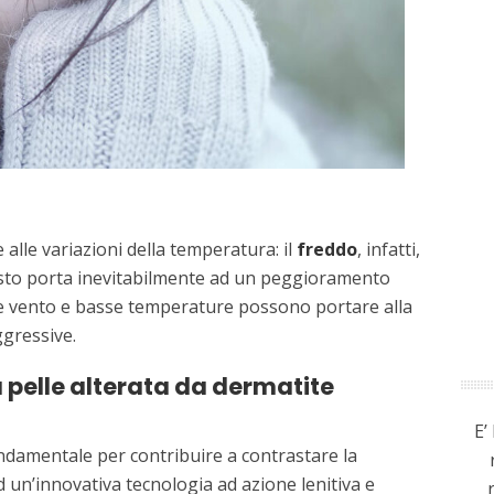
alle variazioni della temperatura: il
freddo
, infatti,
uesto porta inevitabilmente ad un peggioramento
che vento e basse temperature possono portare alla
ggressive.
a pelle alterata da dermatite
E’
ondamentale per contribuire a contrastare la
 un’innovativa tecnologia ad azione lenitiva e