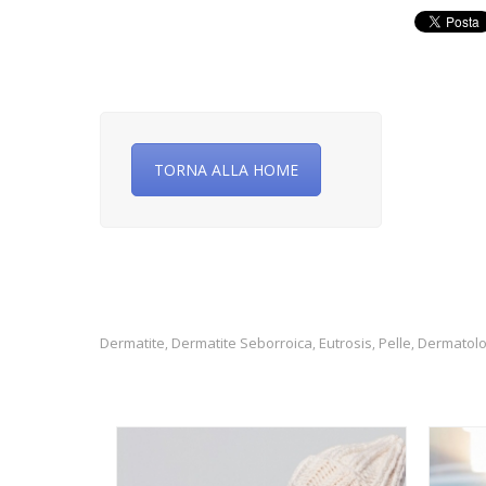
TORNA ALLA HOME
Dermatite
Dermatite Seborroica
Eutrosis
Pelle
Dermatolo
,
,
,
,