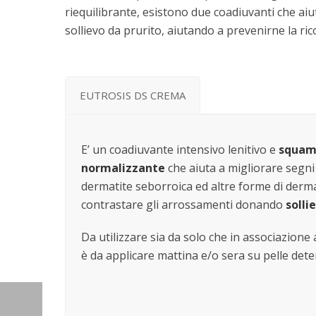
riequilibrante, esistono due coadiuvanti che ai
sollievo da prurito, aiutando a prevenirne la ri
EUTROSIS DS CREMA
E’ un coadiuvante intensivo lenitivo e
squam
normalizzante
che aiuta a migliorare segni 
dermatite seborroica ed altre forme di dermat
contrastare gli arrossamenti donando
solli
Da utilizzare sia da solo che in associazione a
è da applicare mattina e/o sera su pelle dete