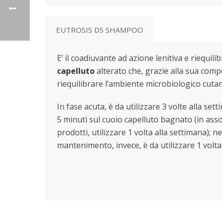
EUTROSIS DS SHAMPOO
E’ il coadiuvante ad azione lenitiva e riequili
capelluto
alterato che, grazie alla sua comp
riequilibrare l’ambiente microbiologico cuta
In fase acuta, è da utilizzare 3 volte alla set
5 minuti sul cuoio capelluto bagnato (in asso
prodotti, utilizzare 1 volta alla settimana); ne
mantenimento, invece, è da utilizzare 1 volta