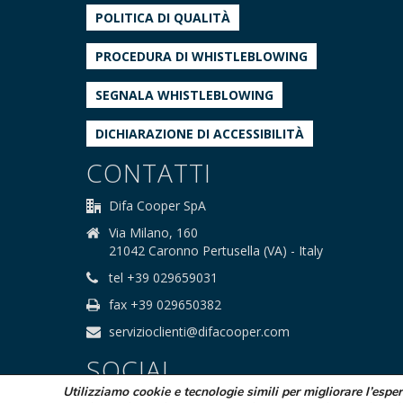
POLITICA DI QUALITÀ
PROCEDURA DI WHISTLEBLOWING
SEGNALA WHISTLEBLOWING
DICHIARAZIONE DI ACCESSIBILITÀ
CONTATTI
Difa Cooper SpA
Via Milano, 160
21042 Caronno Pertusella (VA) - Italy
tel +39 029659031
fax +39 029650382
servizioclienti@difacooper.com
SOCIAL
Utilizziamo cookie e tecnologie simili per migliorare l’espe