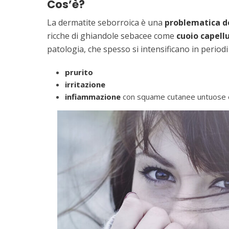
Cos’è?
La dermatite seborroica è una
problematica d
ricche di ghiandole sebacee come
cuoio capell
patologia, che spesso si intensificano in periodi
prurito
irritazione
infiammazione
con squame cutanee untuose e 