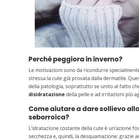
Perché peggiora in inverno?
Le motivazioni sono da ricondurre specialmente 
stressa la cute già provata dalla dermatite. Q
della patologia, soprattutto se unito al fatto 
disidratazione
della pelle e ad irritazioni più a
Come aiutare a dare sollievo all
seborroica?
L’idratazione costante della cute è un’azione f
secchezza e, quindi, la desquamazione: grazie ad