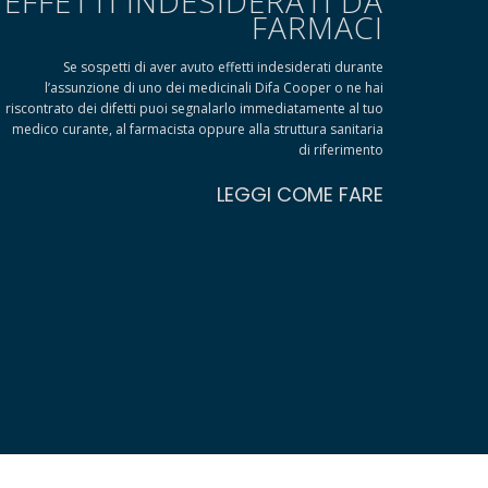
EFFETTI INDESIDERATI DA
FARMACI
Se sospetti di aver avuto effetti indesiderati durante
l’assunzione di uno dei medicinali Difa Cooper o ne hai
riscontrato dei difetti puoi segnalarlo immediatamente al tuo
medico curante, al farmacista oppure alla struttura sanitaria
di riferimento
LEGGI COME FARE