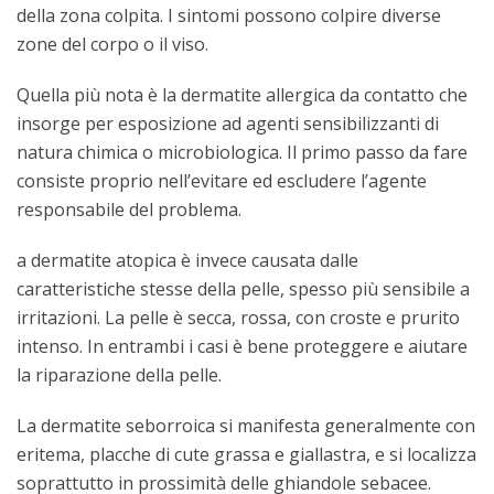
della zona colpita. I sintomi possono colpire diverse
zone del corpo o il viso.
Quella più nota è la dermatite allergica da contatto che
insorge per esposizione ad agenti sensibilizzanti di
natura chimica o microbiologica. Il primo passo da fare
consiste proprio nell’evitare ed escludere l’agente
responsabile del problema.
a dermatite atopica è invece causata dalle
caratteristiche stesse della pelle, spesso più sensibile a
irritazioni. La pelle è secca, rossa, con croste e prurito
intenso. In entrambi i casi è bene proteggere e aiutare
la riparazione della pelle.
La dermatite seborroica si manifesta generalmente con
eritema, placche di cute grassa e giallastra, e si localizza
soprattutto in prossimità delle ghiandole sebacee.