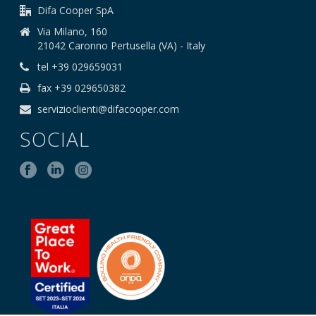
Difa Cooper SpA
Via Milano, 160
21042 Caronno Pertusella (VA) - Italy
tel +39 029659031
fax +39 029650382
servizioclienti@difacooper.com
SOCIAL