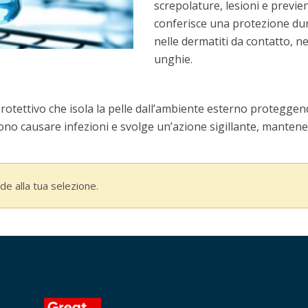
screpolature, lesioni e previen
conferisce una protezione dur
nelle dermatiti da contatto, n
unghie.
protettivo che isola la pelle dall’ambiente esterno proteggend
ono causare infezioni e svolge un’azione sigillante, mantenen
e alla tua selezione.