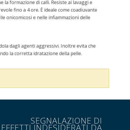
e la formazione di calli. Resiste ai lavaggi e
evole fino a 4 ore. È ideale come coadiuvante
elle onicomicosi e nelle infiammazioni delle
ola dagli agenti aggressivi. Inoltre evita che
do la corretta idratazione della pelle.
SEGNALAZIONE DI
EFFETTI INDESIDERATI DA