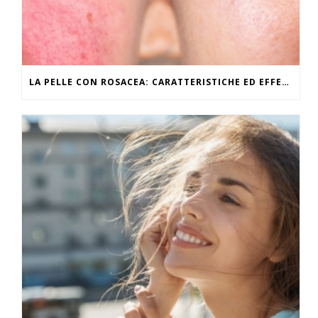
LA PELLE CON ROSACEA: CARATTERISTICHE ED EFFETTI DEL CALDO