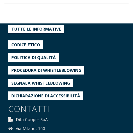
TUTTE LE INFORMATIVE
CODICE ETICO
POLITICA DI QUALITÀ
PROCEDURA DI WHISTLEBLOWING
SEGNALA WHISTLEBLOWING
DICHIARAZIONE DI ACCESSIBILITÀ
CONTATTI
Difa Cooper SpA
Via Milano, 160