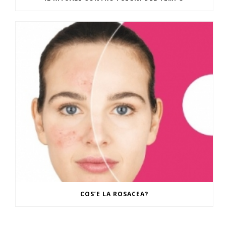
COS’E LA ROSACEA?