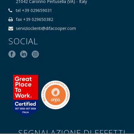
21042 Caronno Pertusella (VA) - Italy
tel +39 029659031
fax +39 029650382
servizioclienti@difacooper.com
SOCIAL
SEGNALAZIONE DI EFFETTI