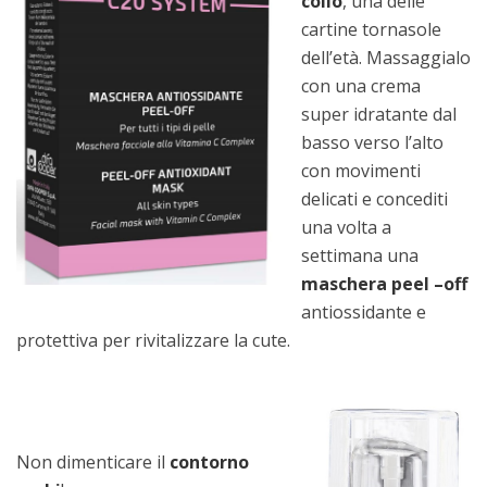
collo
, una delle
cartine tornasole
dell’età. Massaggialo
con una crema
super idratante dal
basso verso l’alto
con movimenti
delicati e concediti
una volta a
settimana una
maschera peel –off
antiossidante e
protettiva per rivitalizzare la cute.
Non dimenticare il
contorno