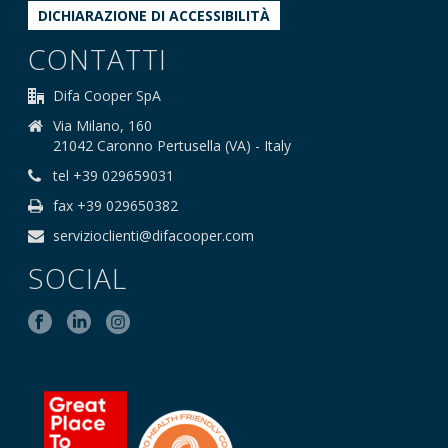
DICHIARAZIONE DI ACCESSIBILITÀ
CONTATTI
Difa Cooper SpA
Via Milano, 160
21042 Caronno Pertusella (VA) - Italy
tel +39 029659031
fax +39 029650382
servizioclienti@difacooper.com
SOCIAL