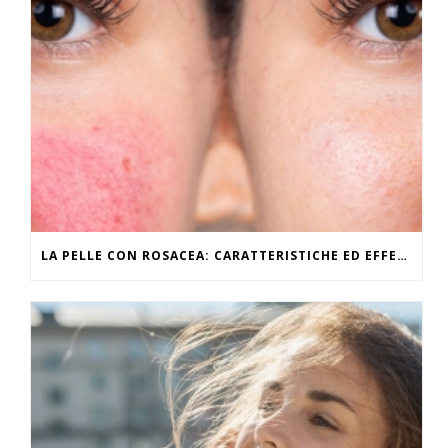
LA PELLE CON ROSACEA: CARATTERISTICHE ED EFFETTI DEL CALDO