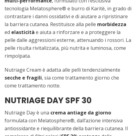
multi-performance
, formulato con l’esclusiva
tecnologia Melatosphere® e burro di Karitè, in grado di
contrastare i danni ossidativi e di aiutare a ripristinare
la barriera cutanea. Restituisce alla pelle
morbidezza
ed
elasticità
e aiuta a rinforzare e a proteggere la
pelle dalle aggressioni esterne, attenuando i rossori. La
pelle risulta rivitalizzata, più nutrita e luminosa, come
rimpolpata.
Nutriage Cream è adatta alle pelli tendenzialmente
secche e fragili
, sia come trattamento giorno che
come trattamento notte.
NUTRIAGE DAY SPF 30
Nutriage Day è una
crema antiage da giorno
formulata con Melatosphere®, dall’azione intensiva
antiossidante e riequilibrante della barriera cutanea. Il