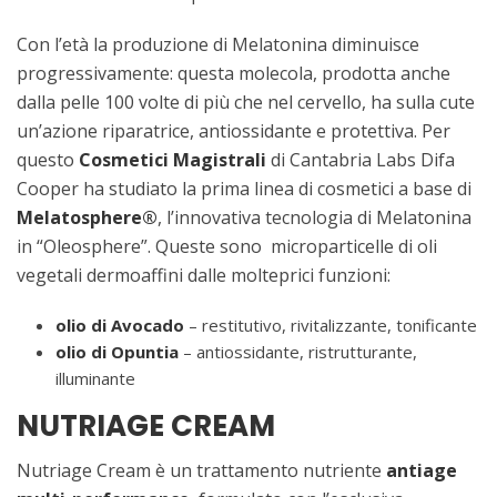
Con l’età la produzione di Melatonina diminuisce
progressivamente: questa molecola, prodotta anche
dalla pelle 100 volte di più che nel cervello, ha sulla cute
un’azione riparatrice, antiossidante e protettiva. Per
questo
Cosmetici Magistrali
di Cantabria Labs Difa
Cooper ha studiato la prima linea di cosmetici a base di
Melatosphere®
, l’innovativa tecnologia di Melatonina
in “Oleosphere”. Queste sono microparticelle di oli
vegetali dermoaffini dalle molteprici funzioni:
olio di Avocado
– restitutivo, rivitalizzante, tonificante
olio di Opuntia
– antiossidante, ristrutturante,
illuminante
NUTRIAGE CREAM
Nutriage Cream è un trattamento nutriente
antiage