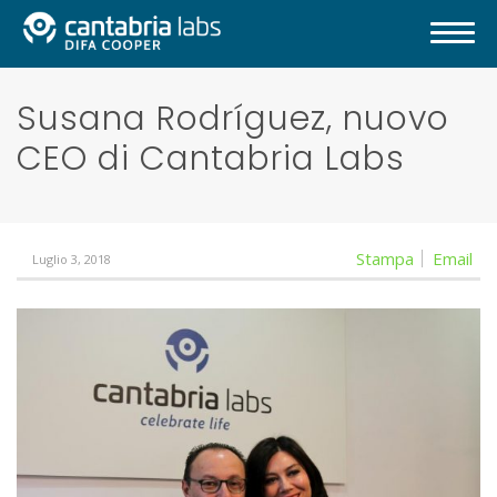
Susana Rodríguez, nuovo
CEO di Cantabria Labs
Stampa
Email
Luglio 3, 2018