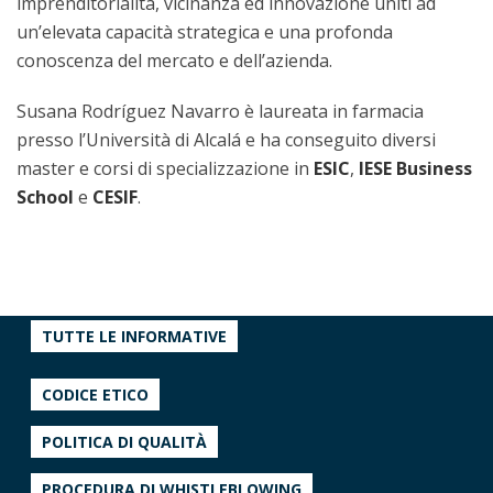
imprenditorialità, vicinanza ed innovazione uniti ad
un’elevata capacità strategica e una profonda
conoscenza del mercato e dell’azienda.
Susana Rodríguez Navarro è laureata in farmacia
presso l’Università di Alcalá e ha conseguito diversi
master e corsi di specializzazione in
ESIC
,
IESE
Business
School
e
CESIF
.
TUTTE LE INFORMATIVE
CODICE ETICO
POLITICA DI QUALITÀ
PROCEDURA DI WHISTLEBLOWING