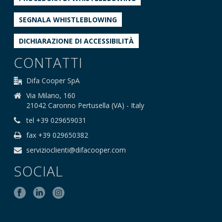
SEGNALA WHISTLEBLOWING
DICHIARAZIONE DI ACCESSIBILITÀ
CONTATTI
Difa Cooper SpA
Via Milano, 160
21042 Caronno Pertusella (VA) - Italy
tel +39 029659031
fax +39 029650382
servizioclienti@difacooper.com
SOCIAL