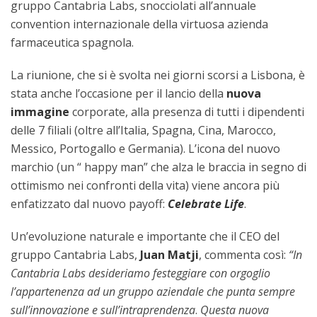
gruppo Cantabria Labs, snocciolati all’annuale
convention internazionale della virtuosa azienda
farmaceutica spagnola.
La riunione, che si è svolta nei giorni scorsi a Lisbona, è
stata anche l’occasione per il lancio della
nuova
immagine
corporate, alla presenza di tutti i dipendenti
delle 7 filiali (oltre all’Italia, Spagna, Cina, Marocco,
Messico, Portogallo e Germania). L’icona del nuovo
marchio (un “ happy man” che alza le braccia in segno di
ottimismo nei confronti della vita) viene ancora più
enfatizzato dal nuovo payoff:
Celebrate Life
.
Un’evoluzione naturale e importante che il CEO del
gruppo Cantabria Labs,
Juan Matji
, commenta così:
“In
Cantabria Labs desideriamo festeggiare con orgoglio
l’appartenenza ad un gruppo aziendale che punta sempre
sull’innovazione e sull’intraprendenza
.
Questa nuova