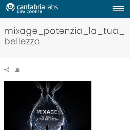
mixage_potenzia_la_tua_
bellezza