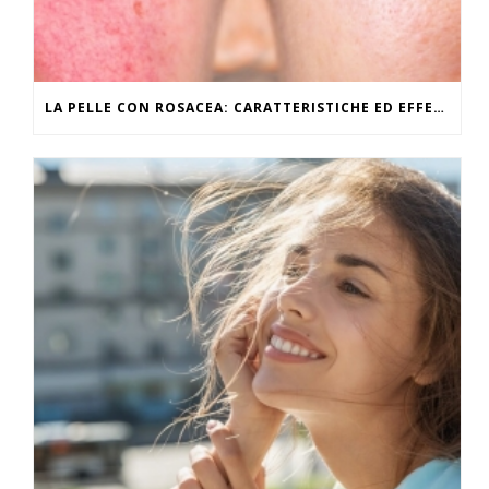
LA PELLE CON ROSACEA: CARATTERISTICHE ED EFFETTI DEL CALDO