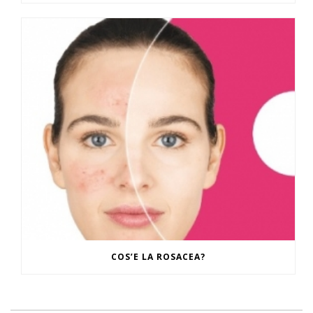
COS’E LA ROSACEA?