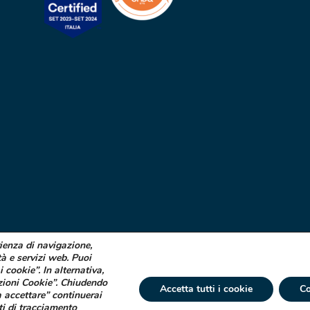
rienza di navigazione,
tà e servizi web. Puoi
i cookie”. In alternativa,
zioni Cookie”. Chiudendo
Accetta tutti i cookie
Co
 accettare” continuerai
ti di tracciamento