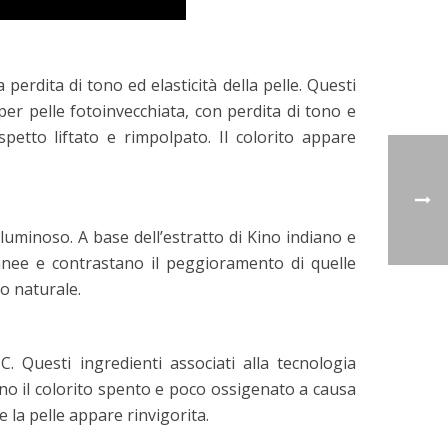
erdita di tono ed elasticità della pelle. Questi
 per pelle fotoinvecchiata, con perdita di tono e
spetto liftato e rimpolpato. Il colorito appare
uminoso. A base dell’estratto di Kino indiano e
anee e contrastano il peggioramento di quelle
so naturale.
C. Questi ingredienti associati alla tecnologia
tano il colorito spento e poco ossigenato a causa
e la pelle appare rinvigorita.