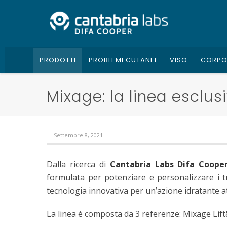
PRODOTTI
PROBLEMI CUTANEI
VISO
CORP
Mixage: la linea esclus
Settembre 8, 2021
Dalla ricerca di
Cantabria Labs Difa Coope
formulata per potenziare e personalizzare i t
tecnologia innovativa per un’azione idratante at
La linea è composta da 3 referenze: Mixage Lif