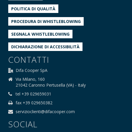
POLITICA DI QUALITÀ
PROCEDURA DI WHISTLEBLOWING
SEGNALA WHISTLEBLOWING
DICHIARAZIONE DI ACCESSIBILITÀ
CONTATTI
Difa Cooper SpA
Via Milano, 160
21042 Caronno Pertusella (VA) - Italy
tel +39 029659031
fax +39 029650382
servizioclienti@difacooper.com
SOCIAL