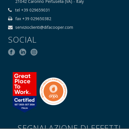
21042 Caronno Pertusella (VA) - Italy
tel +39 029659031
fax +39 029650382
servizioclienti@difacooper.com
SOCIAL
SEGNALAZIONE DI EFFETTI