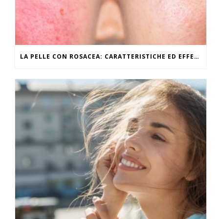
LA PELLE CON ROSACEA: CARATTERISTICHE ED EFFETTI DEL CALDO