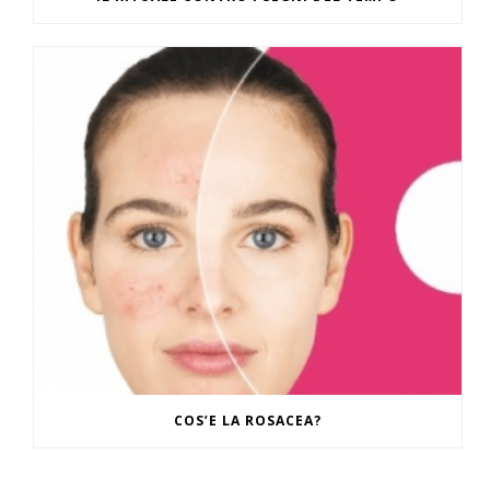
COS’E LA ROSACEA?