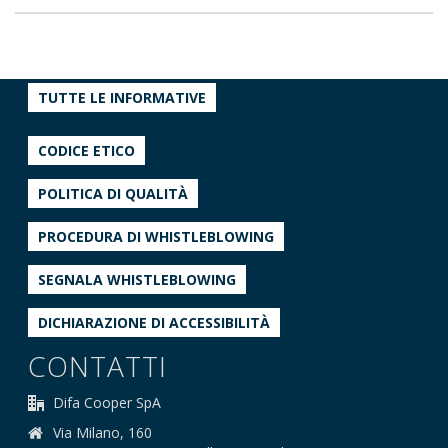
TUTTE LE INFORMATIVE
CODICE ETICO
POLITICA DI QUALITÀ
PROCEDURA DI WHISTLEBLOWING
SEGNALA WHISTLEBLOWING
DICHIARAZIONE DI ACCESSIBILITÀ
CONTATTI
Difa Cooper SpA
Via Milano, 160