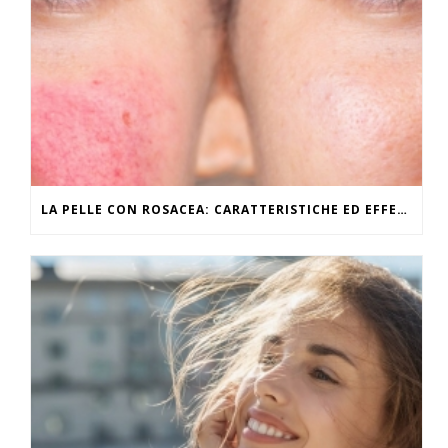
LA PELLE CON ROSACEA: CARATTERISTICHE ED EFFETTI DEL CALDO