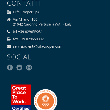
CONTATTI
Difa Cooper SpA
Via Milano, 160
21042 Caronno Pertusella (VA) - Italy
tel +39 029659031
fax +39 029650382
servizioclienti@difacooper.com
SOCIAL