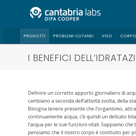
PRODOTTI
PROBLEMI CUTANEI
VISO
CORP
I BENEFICI DELL’IDRATAZ
Definire un corretto apporto giornaliero di acqua
cambiano a seconda dell’attività svolta, della st
Bisogna tenere presente che l’organismo, attraver
continuamente acqua, c’è quindi un delicato bilanc
l’acqua per le sue funzioni vitali. Sappiamo che tu
pensiamo che il nostro corpo è costituito per 