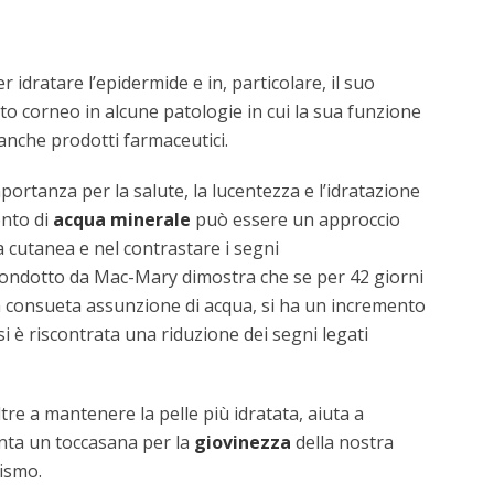
idratare l’epidermide e in, particolare, il suo
ato corneo in alcune patologie in cui la sua funzione
, anche prodotti farmaceutici.
ortanza per la salute, la lucentezza e l’idratazione
ento di
acqua minerale
può essere un approccio
 cutanea e nel contrastare i segni
 condotto da Mac-Mary dimostra che se per 42 giorni
e la consueta assunzione di acqua, si ha un incremento
si è riscontrata una riduzione dei segni legati
tre a mantenere la pelle più idratata, aiuta a
nta un toccasana per la
giovinezza
della nostra
nismo.