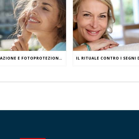
IDRATAZIONE E FOTOPROTEZIONE, WHAT ELSE?