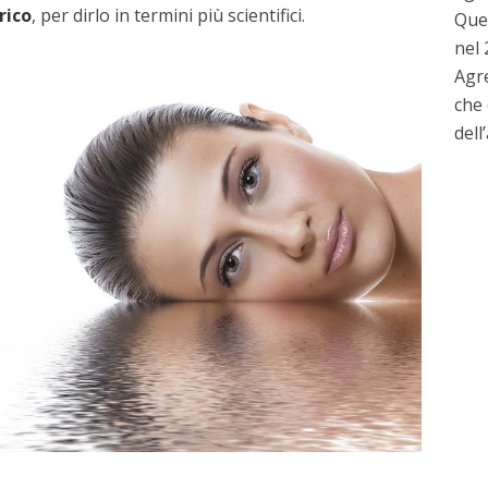
rico
, per dirlo in termini più scientifici.
Que
nel
Agre
che 
dell