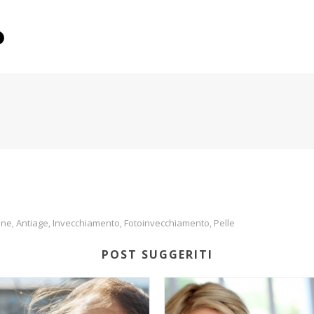
one
Antiage
Invecchiamento
Fotoinvecchiamento
Pelle
,
,
,
,
POST SUGGERITI