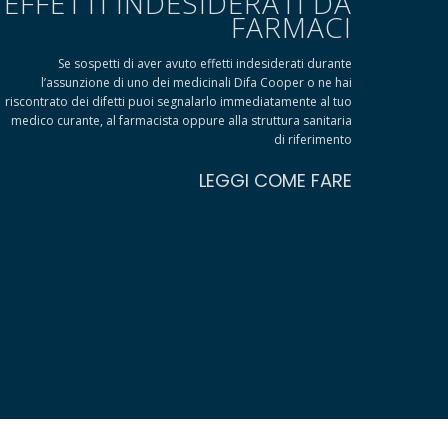
EFFETTI INDESIDERATI DA
FARMACI
Se sospetti di aver avuto effetti indesiderati durante
l’assunzione di uno dei medicinali Difa Cooper o ne hai
riscontrato dei difetti puoi segnalarlo immediatamente al tuo
medico curante, al farmacista oppure alla struttura sanitaria
di riferimento
LEGGI COME FARE