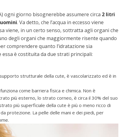
SA) ogni giorno bisognerebbe assumere circa
2 litri
uomini
. Va detto, che l’acqua in eccesso viene
sa viene, in un certo senso, sottratta agli organi che
no degli organi che maggiormente risente quando
 per comprendere quanto l’idratazione sia
essa è costituita da due strati principali:
 supporto strutturale della cute, è vascolarizzato ed è in
 funziona come barriera fisica e chimica. Non è
rato più esterno, lo strato corneo, è circa il 30% del suo
rato più superficiale della cute è più o meno ricco di
 da protezione. La pelle delle mani e dei piedi, per
dome.