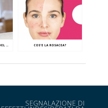
IL RITUALE CONTRO I SEGNI DEL TEMPO
COS’E LA ROSACEA?
SEGNALAZIONE DI