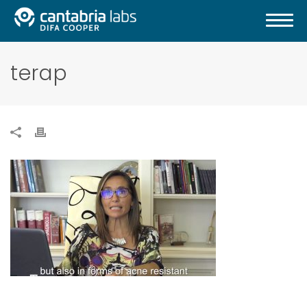
terap