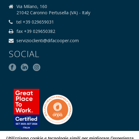
Via Milano, 160
21042 Caronno Pertusella (VA) - Italy
tel +39 029659031
fax +39 029650382
servizioclienti@difacooper.com
SOCIAL
Utilizziamo cookie e tecnologie simili per migliorare l’esperienza