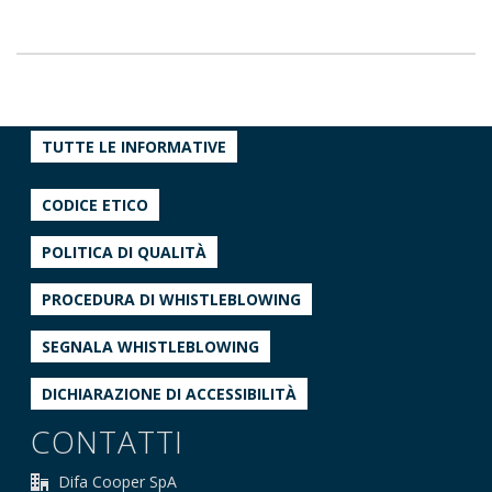
TUTTE LE INFORMATIVE
CODICE ETICO
POLITICA DI QUALITÀ
PROCEDURA DI WHISTLEBLOWING
SEGNALA WHISTLEBLOWING
DICHIARAZIONE DI ACCESSIBILITÀ
CONTATTI
Difa Cooper SpA