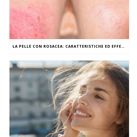
LA PELLE CON ROSACEA: CARATTERISTICHE ED EFFETTI DEL CALDO