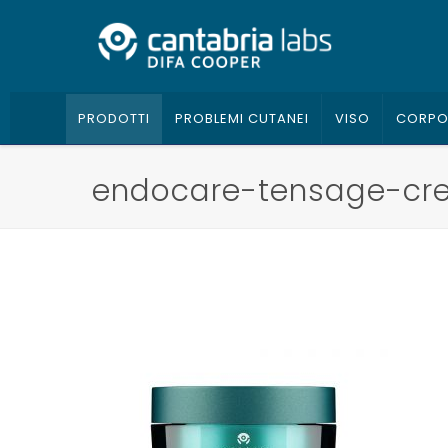
PRODOTTI
PROBLEMI CUTANEI
VISO
CORP
endocare-tensage-cr