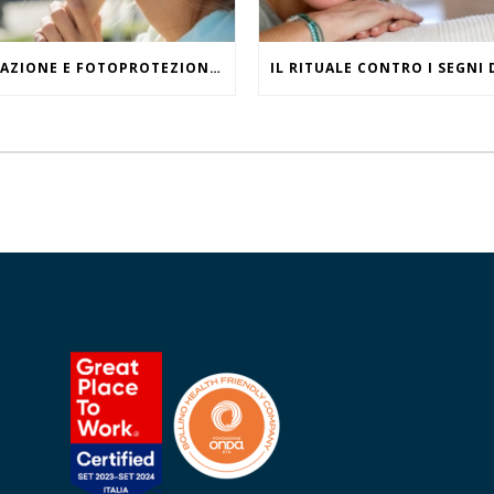
IDRATAZIONE E FOTOPROTEZIONE, WHAT ELSE?