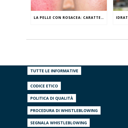
LA PELLE CON ROSACEA: CARATTERISTICHE ED EFFETTI DEL CALDO
TUTTE LE INFORMATIVE
CODICE ETICO
POLITICA DI QUALITÀ
PROCEDURA DI WHISTLEBLOWING
SEGNALA WHISTLEBLOWING