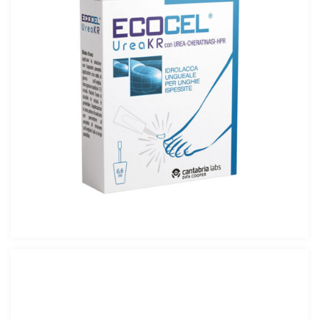
Ecocel Urea KR