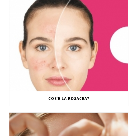
COS’E LA ROSACEA?