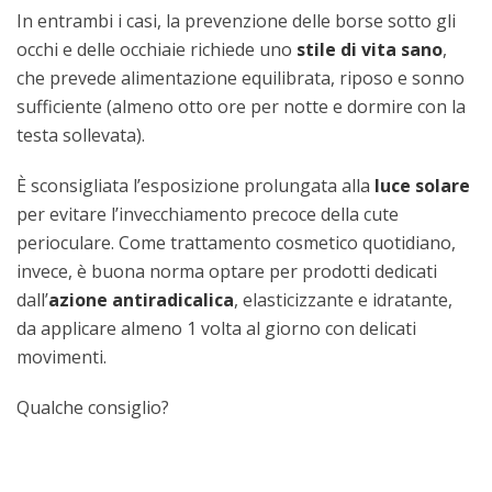
In entrambi i casi, la prevenzione delle borse sotto gli
occhi e delle occhiaie richiede uno
stile di vita sano
,
che prevede alimentazione equilibrata, riposo e sonno
sufficiente (almeno otto ore per notte e dormire con la
testa sollevata).
È sconsigliata l’esposizione prolungata alla
luce solare
per evitare l’invecchiamento precoce della cute
perioculare. Come trattamento cosmetico quotidiano,
invece, è buona norma optare per prodotti dedicati
dall’
azione antiradicalica
, elasticizzante e idratante,
da applicare almeno 1 volta al giorno con delicati
movimenti.
Qualche consiglio?