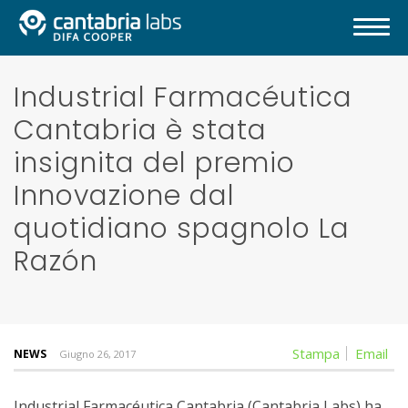
Industrial Farmacéutica
Cantabria è stata
insignita del premio
Innovazione dal
quotidiano spagnolo La
Razón
Stampa
Email
NEWS
Giugno 26, 2017
Industrial Farmacéutica Cantabria (Cantabria Labs) ha