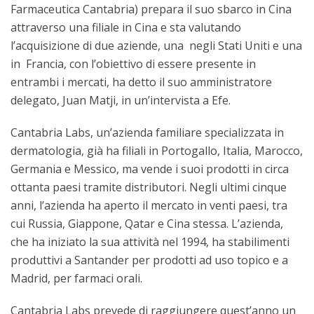
Farmaceutica Cantabria) prepara il suo sbarco in Cina
attraverso una filiale in Cina e sta valutando
l’acquisizione di due aziende, una negli Stati Uniti e una
in Francia, con l’obiettivo di essere presente in
entrambi i mercati, ha detto il suo amministratore
delegato, Juan Matji, in un’intervista a Efe.
Cantabria Labs, un’azienda familiare specializzata in
dermatologia, già ha filiali in Portogallo, Italia, Marocco,
Germania e Messico, ma vende i suoi prodotti in circa
ottanta paesi tramite distributori. Negli ultimi cinque
anni, l’azienda ha aperto il mercato in venti paesi, tra
cui Russia, Giappone, Qatar e Cina stessa. L’azienda,
che ha iniziato la sua attività nel 1994, ha stabilimenti
produttivi a Santander per prodotti ad uso topico e a
Madrid, per farmaci orali.
Cantabria Labs prevede di raggiungere quest’anno un