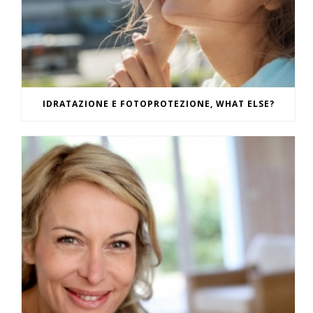
IDRATAZIONE E FOTOPROTEZIONE, WHAT ELSE?