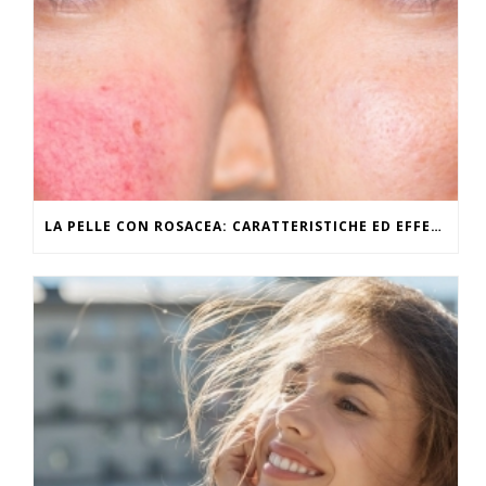
LA PELLE CON ROSACEA: CARATTERISTICHE ED EFFETTI DEL CALDO