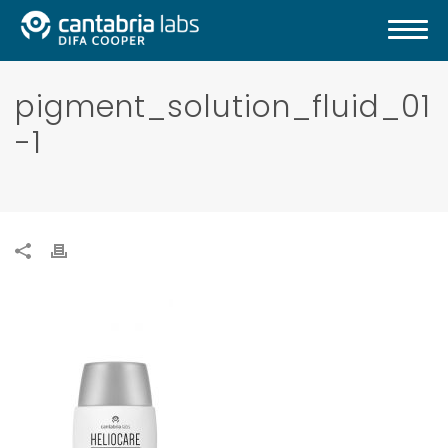
pigment_solution_fluid_01
-1