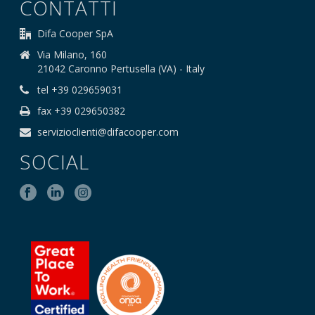
CONTATTI
Difa Cooper SpA
Via Milano, 160
21042 Caronno Pertusella (VA) - Italy
tel +39 029659031
fax +39 029650382
servizioclienti@difacooper.com
SOCIAL