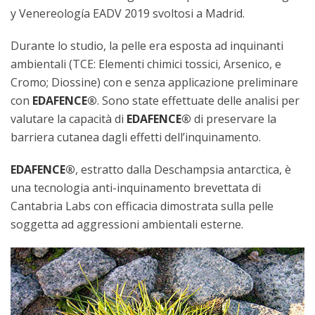
y Venereología EADV 2019 svoltosi a Madrid.
Durante lo studio, la pelle era esposta ad inquinanti
ambientali (TCE: Elementi chimici tossici, Arsenico, e
Cromo; Diossine) con e senza applicazione preliminare
con
EDAFENCE®
. Sono state effettuate delle analisi per
valutare la capacità di
EDAFENCE®
di preservare la
barriera cutanea dagli effetti dell’inquinamento.
EDAFENCE®
, estratto dalla Deschampsia antarctica, è
una tecnologia anti-inquinamento brevettata di
Cantabria Labs con efficacia dimostrata sulla pelle
soggetta ad aggressioni ambientali esterne.