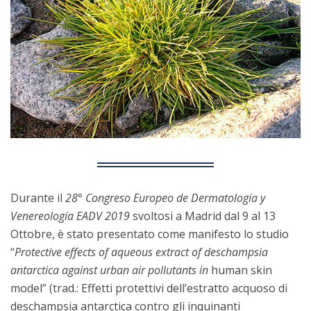
Durante il
28° Congreso Europeo de Dermatología y
Venereología EADV 2019
svoltosi a Madrid dal 9 al 13
Ottobre, è stato presentato come manifesto lo studio
“
Protective effects of aqueous extract of deschampsia
antarctica against urban air pollutants in
human skin
model” (trad.: Effetti protettivi dell’estratto acquoso di
deschampsia antarctica contro gli inquinanti