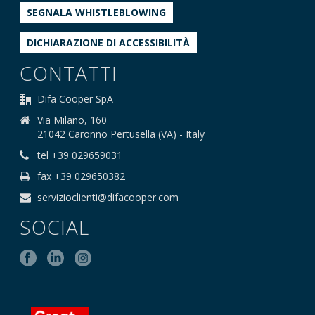
SEGNALA WHISTLEBLOWING
DICHIARAZIONE DI ACCESSIBILITÀ
CONTATTI
Difa Cooper SpA
Via Milano, 160
21042 Caronno Pertusella (VA) - Italy
tel +39 029659031
fax +39 029650382
servizioclienti@difacooper.com
SOCIAL