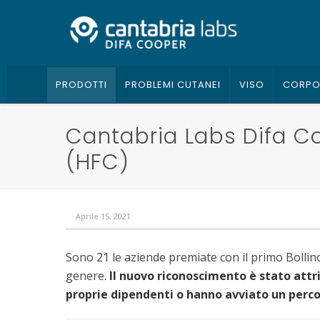
PRODOTTI
PROBLEMI CUTANEI
VISO
CORP
Cantabria Labs Difa Co
(HFC)
Aprile 15, 2021
Sono 21 le aziende premiate con il primo Bolli
genere.
Il nuovo riconoscimento è stato attri
proprie dipendenti o hanno avviato un percor