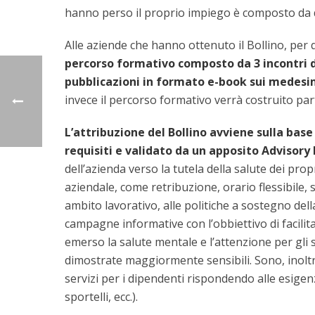
hanno perso il proprio impiego è composto da do
Alle aziende che hanno ottenuto il Bollino, per 
percorso formativo composto da 3 incontri di 
pubblicazioni in formato e-book sui medesimi
invece il percorso formativo verrà costruito par
L’attribuzione del Bollino avviene sulla base
requisiti e validato da un apposito Advisory
dell’azienda verso la tutela della salute dei prop
aziendale, come retribuzione, orario flessibile, 
ambito lavorativo, alle politiche a sostegno dell
campagne informative con l’obbiettivo di facilitar
emerso la salute mentale e l’attenzione per gli st
dimostrate maggiormente sensibili. Sono, inoltr
servizi per i dipendenti rispondendo alle esigenz
sportelli, ecc.).