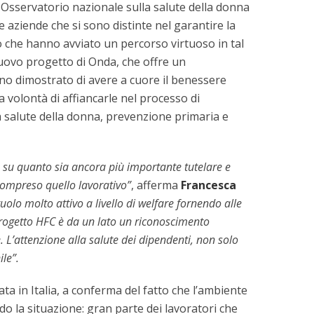
Osservatorio nazionale sulla salute della donna
e aziende che si sono distinte nel garantire la
 o che hanno avviato un percorso virtuoso in tal
uovo progetto di Onda, che offre un
no dimostrato di avere a cuore il benessere
a volontà di affiancarle nel processo di
a salute della donna, prevenzione primaria e
e su quanto sia ancora più importante tutelare e
 compreso quello lavorativo”
, afferma
Francesca
olo molto attivo a livello di welfare fornendo alle
l progetto HFC è da un lato un riconoscimento
 L’attenzione alla salute dei dipendenti, non solo
le”.
ta in Italia, a conferma del fatto che l’ambiente
o la situazione: gran parte dei lavoratori che