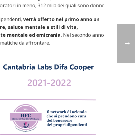
oratori in meno, 312 mila dei quali sono donne.
dipendenti,
verrà offerto nel primo anno un
, salute mentale e stili di vita,
lute mentale ed emicrania.
Nel secondo anno
ematiche da affrontare.