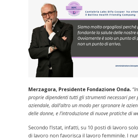
Merzagora, Presidente Fondazione Onda.
“I
proprie dipendenti tutti gli strumenti necessari per
aziendale, dall’altro un modo per spronare le aziend
delle donne, e l’introduzione di nuove pratiche di w
Secondo l’Istat, infatti, su 10 posti di lavoro 
di lavoro non favorisca il lavoro femminile. I n