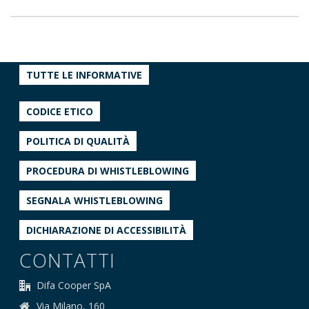
TUTTE LE INFORMATIVE
CODICE ETICO
POLITICA DI QUALITÀ
PROCEDURA DI WHISTLEBLOWING
SEGNALA WHISTLEBLOWING
DICHIARAZIONE DI ACCESSIBILITÀ
CONTATTI
Difa Cooper SpA
Via Milano, 160