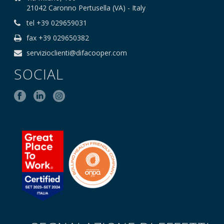
21042 Caronno Pertusella (VA) - Italy
tel +39 029659031
fax +39 029650382
servizioclienti@difacooper.com
SOCIAL