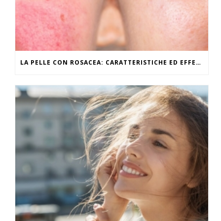
LA PELLE CON ROSACEA: CARATTERISTICHE ED EFFETTI DEL CALDO