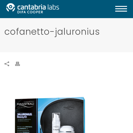
cofanetto-jaluronius