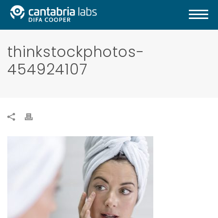
thinkstockphotos-
454924107