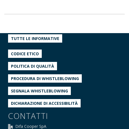
TUTTE LE INFORMATIVE
CODICE ETICO
POLITICA DI QUALITÀ
PROCEDURA DI WHISTLEBLOWING
SEGNALA WHISTLEBLOWING
DICHIARAZIONE DI ACCESSIBILITÀ
CONTATTI
Difa Cooper SpA