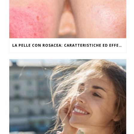
LA PELLE CON ROSACEA: CARATTERISTICHE ED EFFETTI DEL CALDO