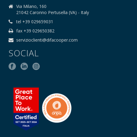
Via Milano, 160
21042 Caronno Pertusella (VA) - Italy
tel +39 029659031
fax +39 029650382
servizioclienti@difacooper.com
SOCIAL