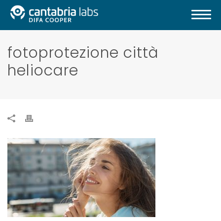
fotoprotezione città
heliocare