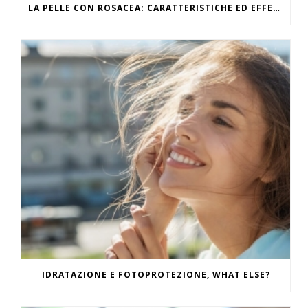
LA PELLE CON ROSACEA: CARATTERISTICHE ED EFFETTI DEL CALDO
IDRATAZIONE E FOTOPROTEZIONE, WHAT ELSE?