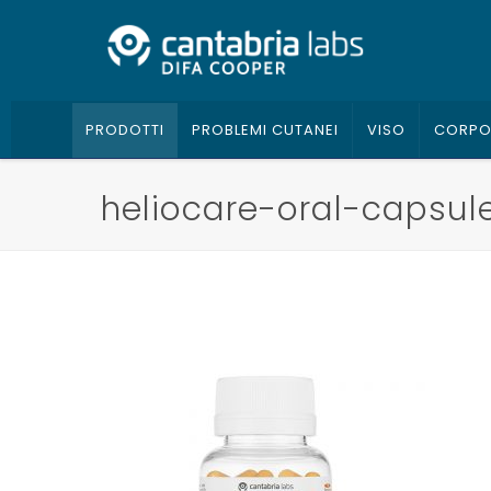
PRODOTTI
PROBLEMI CUTANEI
VISO
CORP
heliocare-oral-capsul