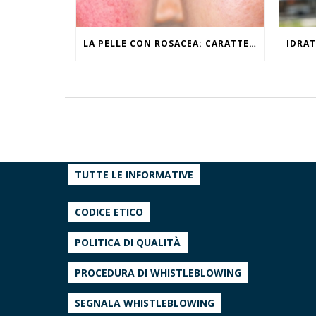
LA PELLE CON ROSACEA: CARATTERISTICHE ED EFFETTI DEL CALDO
TUTTE LE INFORMATIVE
CODICE ETICO
POLITICA DI QUALITÀ
PROCEDURA DI WHISTLEBLOWING
SEGNALA WHISTLEBLOWING