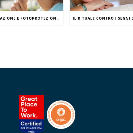
IDRATAZIONE E FOTOPROTEZIONE, WHAT ELSE?