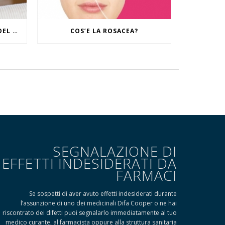
IL RITUALE CONTRO I SEGNI DEL TEMPO
COS’E LA ROSACEA?
SEGNALAZIONE DI
EFFETTI INDESIDERATI DA
FARMACI
Se sospetti di aver avuto effetti indesiderati durante
l’assunzione di uno dei medicinali Difa Cooper o ne hai
riscontrato dei difetti puoi segnalarlo immediatamente al tuo
medico curante, al farmacista oppure alla struttura sanitaria