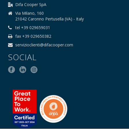
Difa Cooper SpA
Via Milano, 160
21042 Caronno Pertusella (VA) - Italy
tel +39 029659031
fax +39 029650382
servizioclienti@difacooper.com
SOCIAL