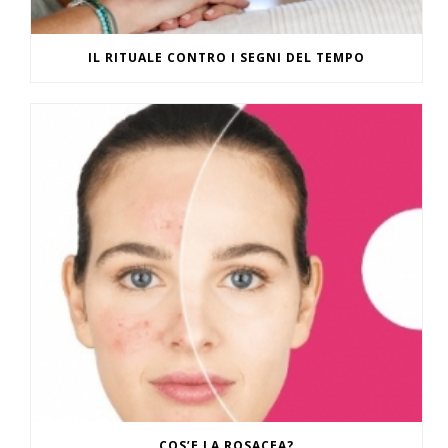
IL RITUALE CONTRO I SEGNI DEL TEMPO
COS’E LA ROSACEA?