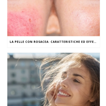
LA PELLE CON ROSACEA: CARATTERISTICHE ED EFFETTI DEL CALDO