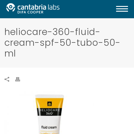
heliocare-360-fluid-
cream-spf-50-tubo-50-
ml