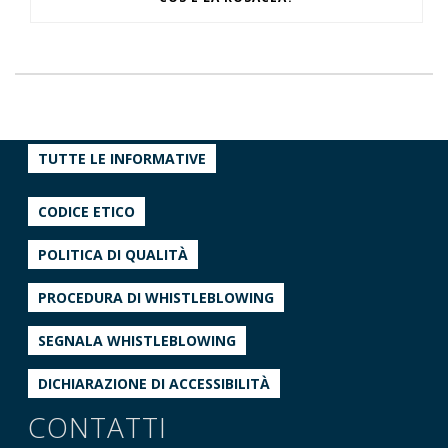
TUTTE LE INFORMATIVE
CODICE ETICO
POLITICA DI QUALITÀ
PROCEDURA DI WHISTLEBLOWING
SEGNALA WHISTLEBLOWING
DICHIARAZIONE DI ACCESSIBILITÀ
CONTATTI