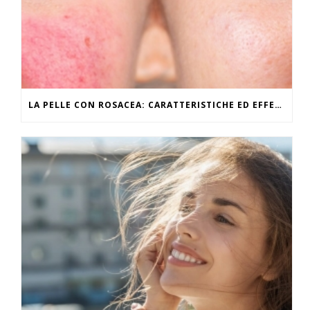
LA PELLE CON ROSACEA: CARATTERISTICHE ED EFFETTI DEL CALDO