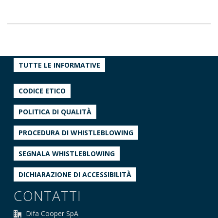
TUTTE LE INFORMATIVE
CODICE ETICO
POLITICA DI QUALITÀ
PROCEDURA DI WHISTLEBLOWING
SEGNALA WHISTLEBLOWING
DICHIARAZIONE DI ACCESSIBILITÀ
CONTATTI
Difa Cooper SpA