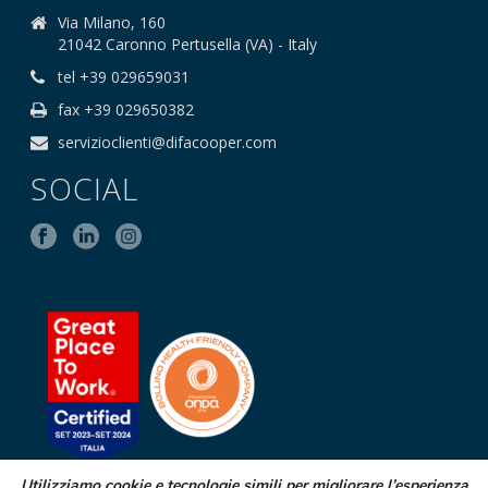
Via Milano, 160
21042 Caronno Pertusella (VA) - Italy
tel +39 029659031
fax +39 029650382
servizioclienti@difacooper.com
SOCIAL
Utilizziamo cookie e tecnologie simili per migliorare l’esperienza