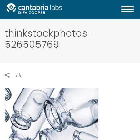
thinkstockphotos-
526505769