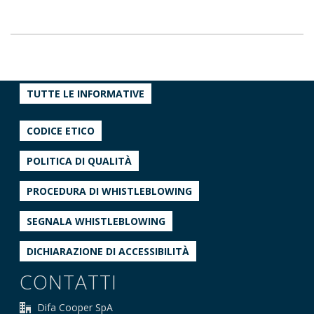
TUTTE LE INFORMATIVE
CODICE ETICO
POLITICA DI QUALITÀ
PROCEDURA DI WHISTLEBLOWING
SEGNALA WHISTLEBLOWING
DICHIARAZIONE DI ACCESSIBILITÀ
CONTATTI
Difa Cooper SpA