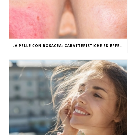
LA PELLE CON ROSACEA: CARATTERISTICHE ED EFFETTI DEL CALDO