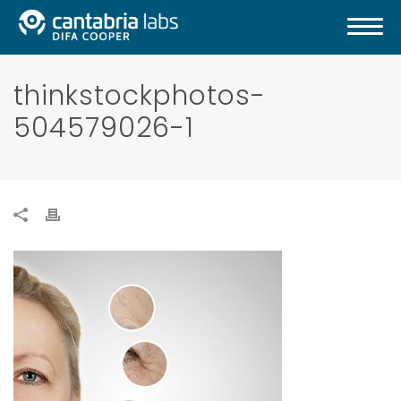
thinkstockphotos-
504579026-1