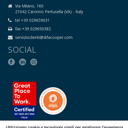
Via Milano, 160
21042 Caronno Pertusella (VA) - Italy
tel +39 029659031
fax +39 029650382
servizioclienti@difacooper.com
SOCIAL
Utilizziamo cookie e tecnologie simili per migliorare l’esperienza