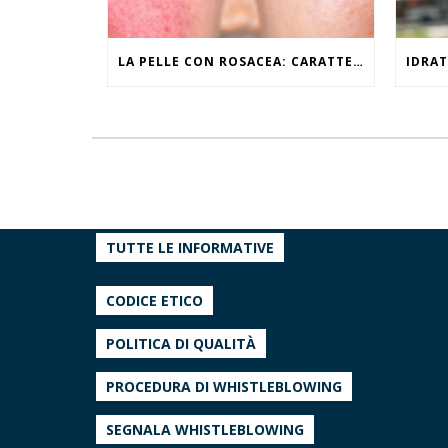
LA PELLE CON ROSACEA: CARATTERISTICHE ED EFFETTI DEL CALDO
TUTTE LE INFORMATIVE
CODICE ETICO
POLITICA DI QUALITÀ
PROCEDURA DI WHISTLEBLOWING
SEGNALA WHISTLEBLOWING