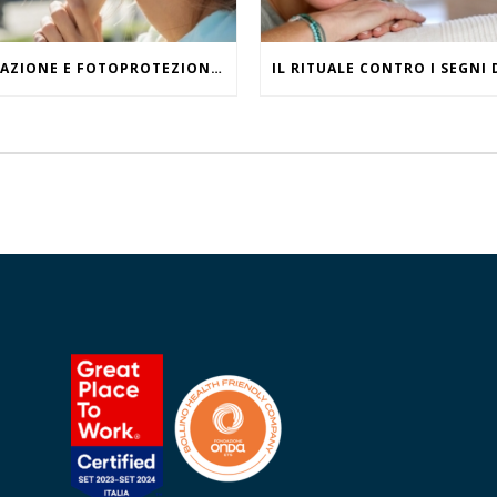
IDRATAZIONE E FOTOPROTEZIONE, WHAT ELSE?