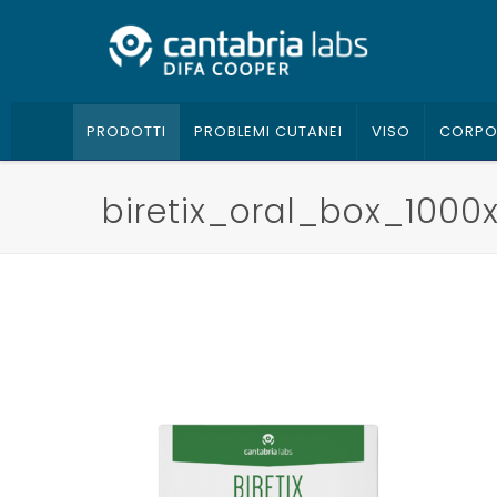
PRODOTTI
PROBLEMI CUTANEI
VISO
CORP
biretix_oral_box_1000