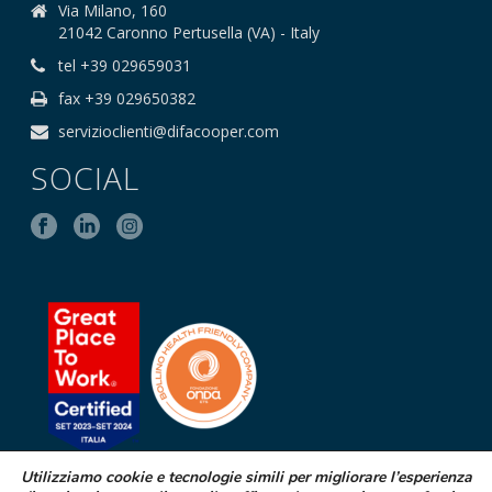
Via Milano, 160
21042 Caronno Pertusella (VA) - Italy
tel +39 029659031
fax +39 029650382
servizioclienti@difacooper.com
SOCIAL
Utilizziamo cookie e tecnologie simili per migliorare l’esperienza