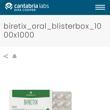
biretix_oral_blisterbox_10
00x1000