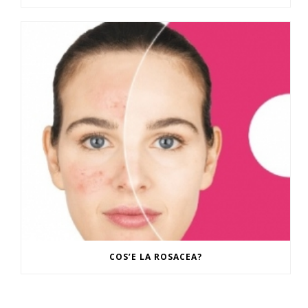
COS’E LA ROSACEA?