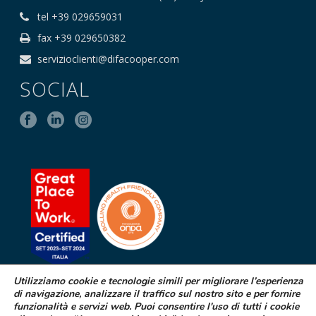
tel +39 029659031
fax +39 029650382
servizioclienti@difacooper.com
SOCIAL
Utilizziamo cookie e tecnologie simili per migliorare l’esperienza
di navigazione, analizzare il traffico sul nostro sito e per fornire
SEGNALAZIONE DI EFFETTI
funzionalità e servizi web. Puoi consentire l'uso di tutti i cookie