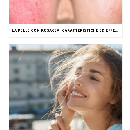
LA PELLE CON ROSACEA: CARATTERISTICHE ED EFFETTI DEL CALDO