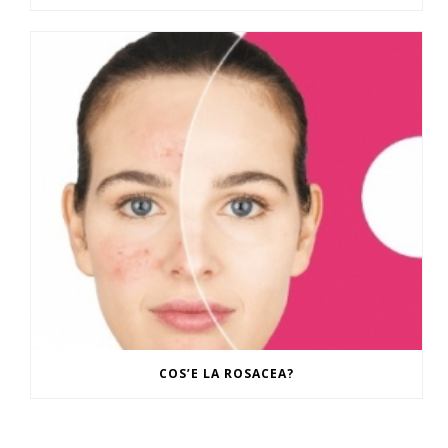
COS’E LA ROSACEA?