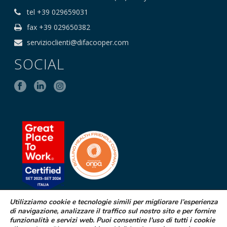
tel +39 029659031
fax +39 029650382
servizioclienti@difacooper.com
SOCIAL
Utilizziamo cookie e tecnologie simili per migliorare l’esperienza
di navigazione, analizzare il traffico sul nostro sito e per fornire
SEGNALAZIONE DI EFFETTI
funzionalità e servizi web. Puoi consentire l'uso di tutti i cookie