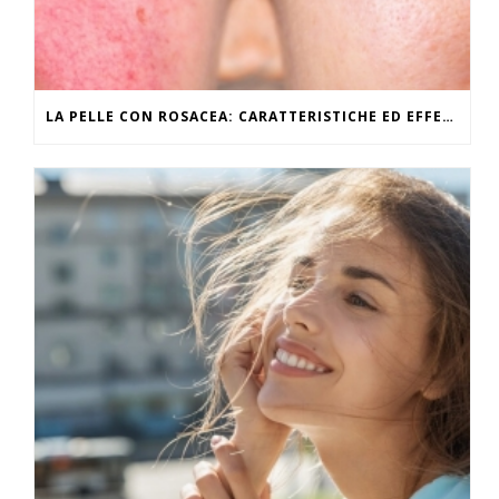
LA PELLE CON ROSACEA: CARATTERISTICHE ED EFFETTI DEL CALDO