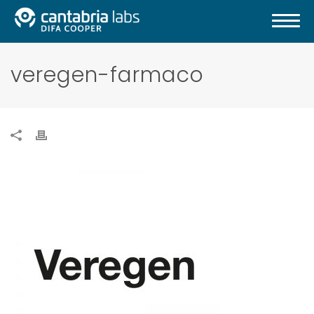
veregen-farmaco