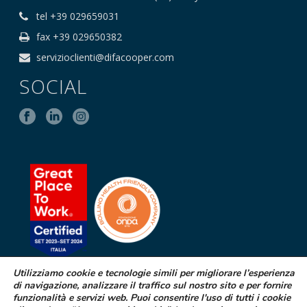
tel +39 029659031
fax +39 029650382
servizioclienti@difacooper.com
SOCIAL
Utilizziamo cookie e tecnologie simili per migliorare l’esperienza
di navigazione, analizzare il traffico sul nostro sito e per fornire
SEGNALAZIONE DI EFFETTI
funzionalità e servizi web. Puoi consentire l'uso di tutti i cookie