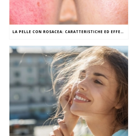
LA PELLE CON ROSACEA: CARATTERISTICHE ED EFFETTI DEL CALDO