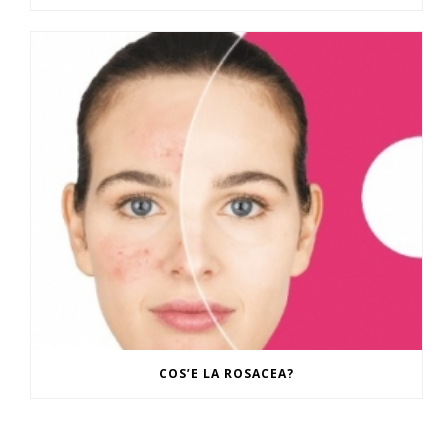
COS’E LA ROSACEA?