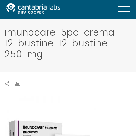
imunocare-5pc-crema-
12-bustine-12-bustine-
250-mg