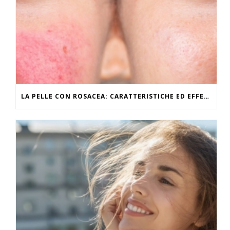
LA PELLE CON ROSACEA: CARATTERISTICHE ED EFFETTI DEL CALDO