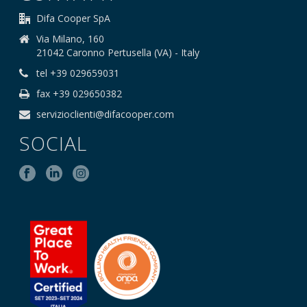
Difa Cooper SpA
Via Milano, 160
21042 Caronno Pertusella (VA) - Italy
tel +39 029659031
fax +39 029650382
servizioclienti@difacooper.com
SOCIAL