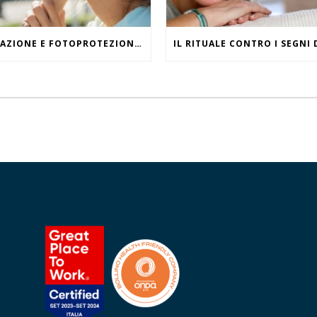
IDRATAZIONE E FOTOPROTEZIONE, WHAT ELSE?