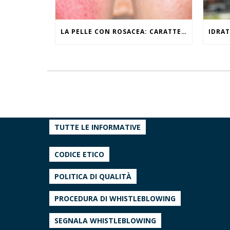
LA PELLE CON ROSACEA: CARATTERISTICHE ED EFFETTI DEL CALDO
TUTTE LE INFORMATIVE
CODICE ETICO
POLITICA DI QUALITÀ
PROCEDURA DI WHISTLEBLOWING
SEGNALA WHISTLEBLOWING