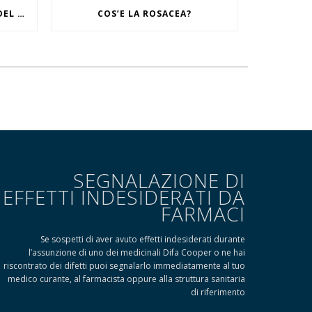
IL RITUALE CONTRO I SEGNI DEL TEMPO
COS’E LA ROSACEA?
SEGNALAZIONE DI
EFFETTI INDESIDERATI DA
FARMACI
Se sospetti di aver avuto effetti indesiderati durante
l’assunzione di uno dei medicinali Difa Cooper o ne hai
riscontrato dei difetti puoi segnalarlo immediatamente al tuo
medico curante, al farmacista oppure alla struttura sanitaria
di riferimento