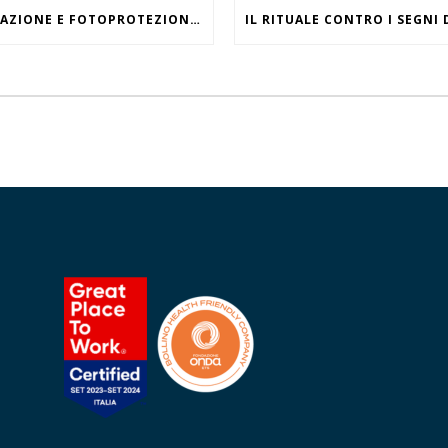
IDRATAZIONE E FOTOPROTEZIONE, WHAT ELSE?