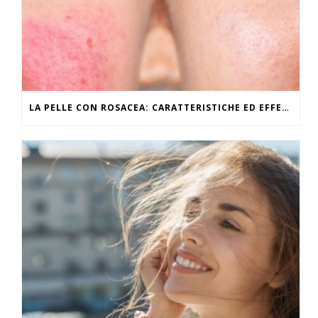
LA PELLE CON ROSACEA: CARATTERISTICHE ED EFFETTI DEL CALDO