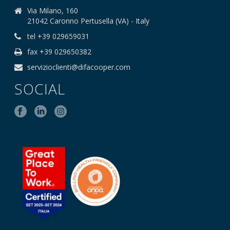
Via Milano, 160
21042 Caronno Pertusella (VA) - Italy
tel +39 029659031
fax +39 029650382
servizioclienti@difacooper.com
SOCIAL