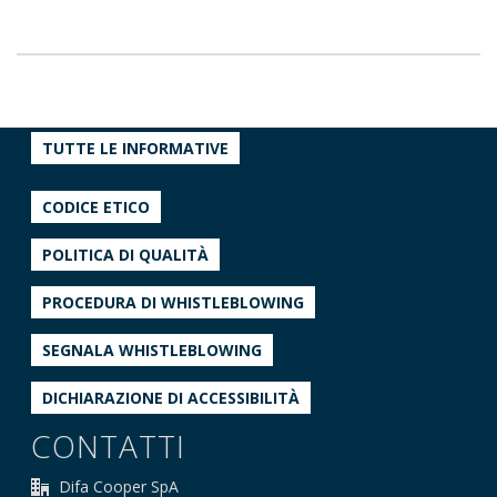
TUTTE LE INFORMATIVE
CODICE ETICO
POLITICA DI QUALITÀ
PROCEDURA DI WHISTLEBLOWING
SEGNALA WHISTLEBLOWING
DICHIARAZIONE DI ACCESSIBILITÀ
CONTATTI
Difa Cooper SpA