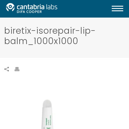
biretix-isorepair-lip-
balm_1000x1000